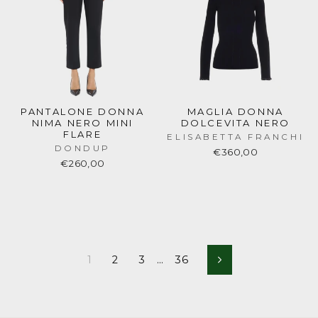
PANTALONE DONNA
MAGLIA DONNA
NIMA NERO MINI
DOLCEVITA NERO
FLARE
ELISABETTA FRANCHI
DONDUP
€360,00
€260,00
1
2
3
…
36
Next