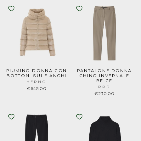
PIUMINO DONNA CON
PANTALONE DONNA
BOTTONI SUI FIANCHI
CHINO INVERNALE
BEIGE
HERNO
RRD
€645,00
€230,00