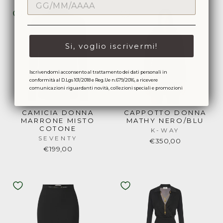
Si, voglio iscrivermi!
Iscrivendomi acconsento al trattamento dei dati personali in
conformità al D.Lgs 101/2018 e Reg.Ue n.679/2016, a ricevere
comunicazioni riguardanti novità, collezioni speciali e promozioni
CAMICIA DONNA
CAPPOTTO DONNA
MARRONE MISTO
MATHY NERO/BLU
COTONE
K-WAY
SEVENTY
€350,00
€199,00