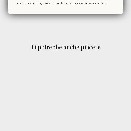
comunicazioni riguardanti novità, collezioni speciali e promozioni
SIAMO RIVENDITORI UFFICIALI
Ti potrebbe anche piacere
CALZINI LUNGHI
UOMO A POIS
NERO
GALLO