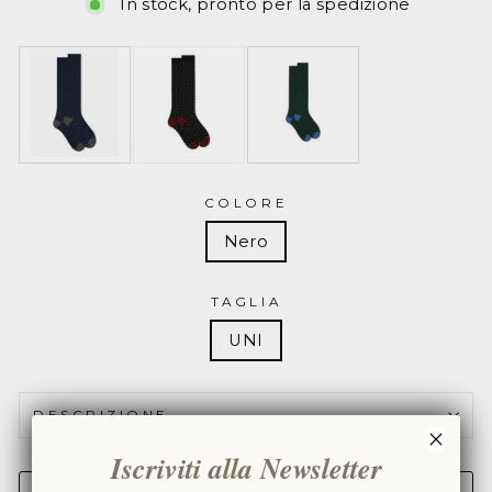
AP103013
In stock, pronto per la spedizione
COLORE
Nero
TAGLIA
UNI
DESCRIZIONE
Iscriviti alla Newsletter