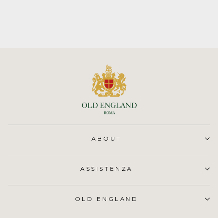
€31,00
ABOUT
ASSISTENZA
OLD ENGLAND