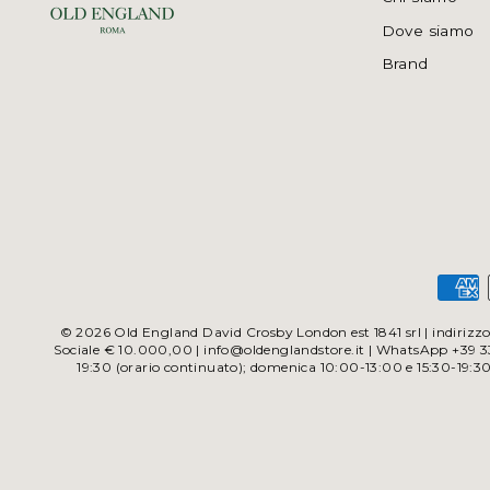
Dove siamo
Brand
© 2026 Old England David Crosby London est 1841 srl | indirizzo 
Sociale € 10.000,00 | info@oldenglandstore.it | WhatsApp +39 338
19:30 (orario continuato); domenica 10:00-13:00 e 15:30-19:3