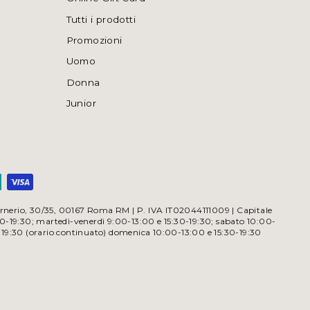
Tutti i prodotti
Promozioni
Uomo
Donna
Junior
a Irnerio, 30/35, 00167 Roma RM | P. IVA IT02044111009 | Capitale
30-19:30; martedì-venerdì 9:00-13:00 e 15:30-19:30; sabato 10:00-
-19:30 (orario continuato) domenica 10:00-13:00 e 15:30-19:30