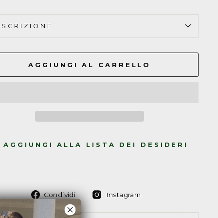
ESCRIZIONE
AGGIUNGI AL CARRELLO
AGGIUNGI ALLA LISTA DEI DESIDERI
Condividi
Condividi
Condividi
Instagram
su
su
Facebook
Instagram