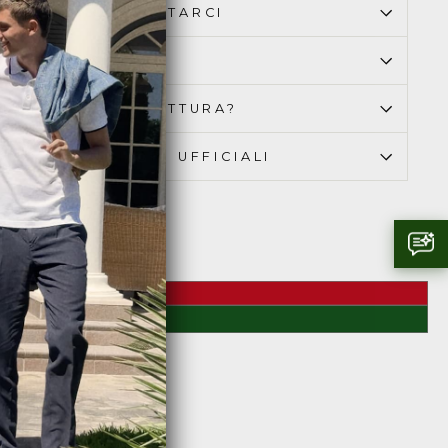
OME PUOI CONTATTARCI
ONSEGNA & RESO
I BISOGNO DI FATTURA?
AMO RIVENDITORI UFFICIALI