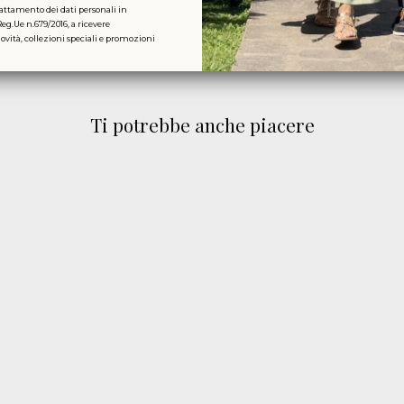
attamento dei dati personali in
Reg.Ue n.679/2016, a ricevere
ità, collezioni speciali e promozioni
Ti potrebbe anche piacere