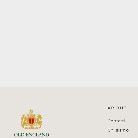
GIUBBOTTO UOMO A TRE
STRATI
COLMAR
€449,00
ABOUT
Contatti
Chi siamo