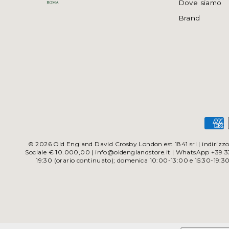
Dove siamo
Brand
© 2026 Old England David Crosby London est 1841 srl | indirizzo 
Sociale € 10.000,00 | info@oldenglandstore.it | WhatsApp +39 338
19:30 (orario continuato); domenica 10:00-13:00 e 15:30-19:3