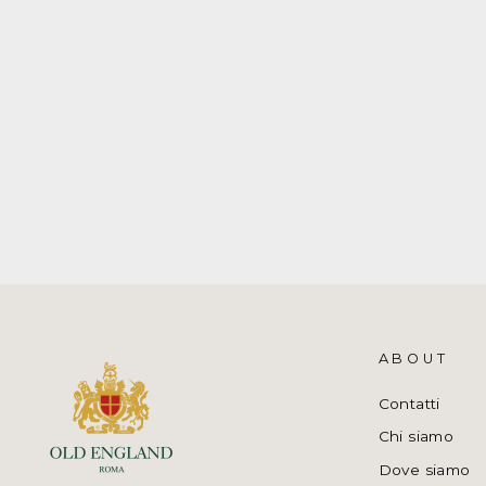
MAGLIA BAMBINA A TRECCE E
RIGHE
POLO RALPH LAUREN
€129,00
ABOUT
Contatti
Chi siamo
Dove siamo