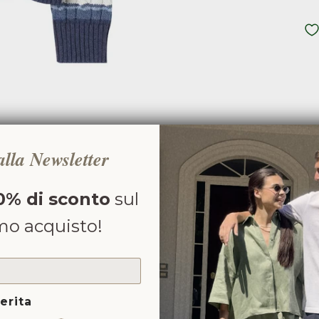
C
 alla Newsletter
C
0% di sconto
sul
HA
mo acquisto!
SI
erita