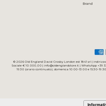
Brand
© 2026 Old England David Crosby London est 1841 srl | indirizzo 
Sociale € 10.000,00 | info@oldenglandstore.it | WhatsApp +39 338
19:30 (orario continuato); domenica 10:00-13:00 e 15:30-19:3
Informati