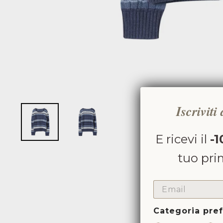
Iscriviti
E ricevi il
-1
tuo pri
EMAIL
Categoria pref