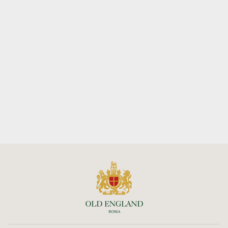
MOCASSINO
UOMO PORTLAND
IN PELLE LISCIA
SEBAGO