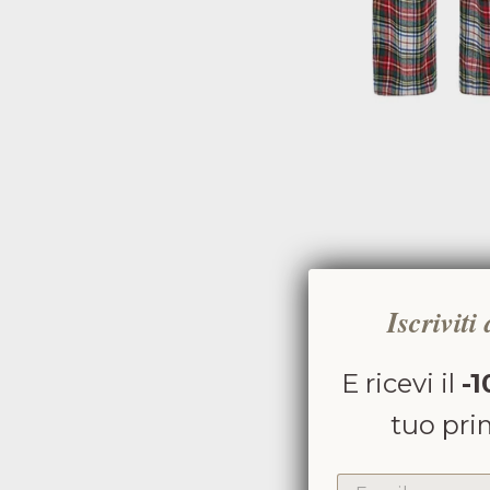
Iscriviti
E ricevi il
-1
tuo pri
EMAIL