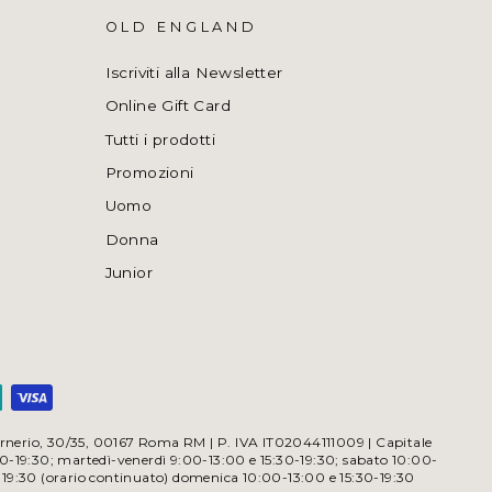
OLD ENGLAND
Iscriviti alla Newsletter
Online Gift Card
Tutti i prodotti
Promozioni
Uomo
Donna
Junior
a Irnerio, 30/35, 00167 Roma RM | P. IVA IT02044111009 | Capitale
30-19:30; martedì-venerdì 9:00-13:00 e 15:30-19:30; sabato 10:00-
-19:30 (orario continuato) domenica 10:00-13:00 e 15:30-19:30