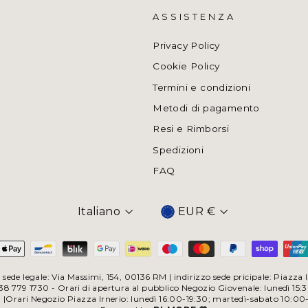
ASSISTENZA
Privacy Policy
Cookie Policy
Termini e condizioni
Metodi di pagamento
Resi e Rimborsi
Spedizioni
FAQ
Italiano
EUR €
Valuta
sede legale: Via Massimi, 154, 00136 RM | indirizzo sede pricipale: Piazz
 779 1730 - Orari di apertura al pubblico Negozio Giovenale: lunedì 15:
0 |Orari Negozio Piazza Irnerio: lunedì 16:00-19:30; martedì-sabato 10:00