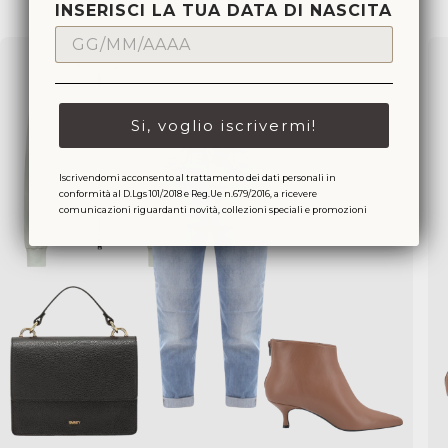
LASCIATI ISPIRARE
INSERISCI LA TUA DATA DI NASCITA
Si, voglio iscrivermi!
Iscrivendomi acconsento al trattamento dei dati personali in
conformità al D.Lgs 101/2018 e Reg.Ue n.679/2016, a ricevere
comunicazioni riguardanti novità, collezioni speciali e promozioni