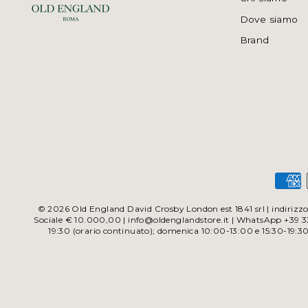
Dove siamo
Brand
© 2026 Old England David Crosby London est 1841 srl | indirizzo 
Sociale € 10.000,00 | info@oldenglandstore.it | WhatsApp +39 338
19:30 (orario continuato); domenica 10:00-13:00 e 15:30-19:3