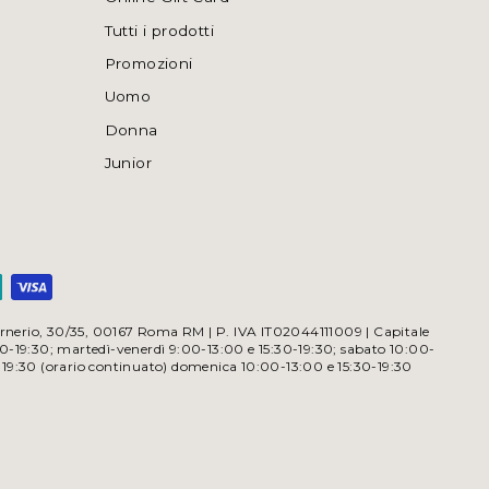
Tutti i prodotti
Promozioni
Uomo
Donna
Junior
a Irnerio, 30/35, 00167 Roma RM | P. IVA IT02044111009 | Capitale
30-19:30; martedì-venerdì 9:00-13:00 e 15:30-19:30; sabato 10:00-
-19:30 (orario continuato) domenica 10:00-13:00 e 15:30-19:30